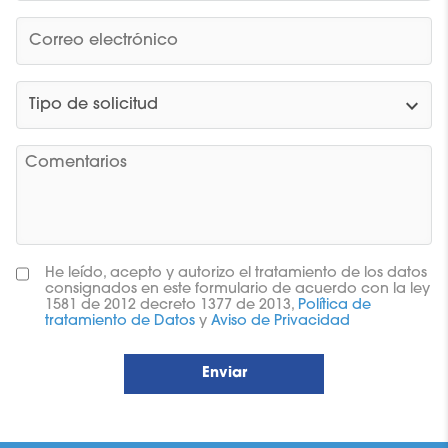
expand_more
He leído, acepto y autorizo el tratamiento de los datos
consignados en este formulario de acuerdo con la ley
1581 de 2012 decreto 1377 de 2013,
Política de
tratamiento de Datos
y
Aviso de Privacidad
Enviar